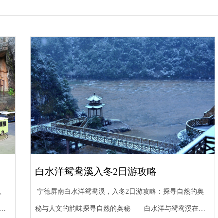
白水洋鸳鸯溪入冬2日游攻略
、
宁德屏南白水洋鸳鸯溪，入冬2日游攻略：探寻自然的奥
等
秘与人文的韵味探寻自然的奥秘——白水洋与鸳鸯溪在福