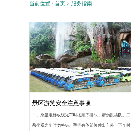
当前位置 :
首页
>
服务指南
景区游览安全注意事项
一、乘坐电梯或观光车时按顺序排队，请勿乱插队。二
乘坐观光车时勿将头、手等身体部位伸出车外；下车时