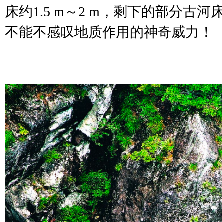
床约1.5 m～2 m，剩下的部分古
不能不感叹地质作用的神奇威力！