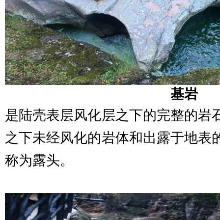
基岩
是陆壳表层风化层之下的完整的岩
之下未经风化的岩体和出露于地表
称为露头。