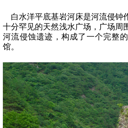
白水洋平底基岩河床是河流侵钟
十分罕见的天然浅水广场，广场周
河流侵蚀遗迹，构成了一个完整的
馆。