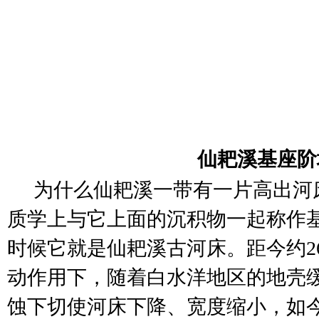
仙耙溪基座阶
为什么仙耙溪一带有一片高出河
质学上与它上面的沉积物一起称作
时候它就是仙耙溪古河床。距今约
动作用下，随着白水洋地区的地壳
蚀下切使河床下降、宽度缩小，如