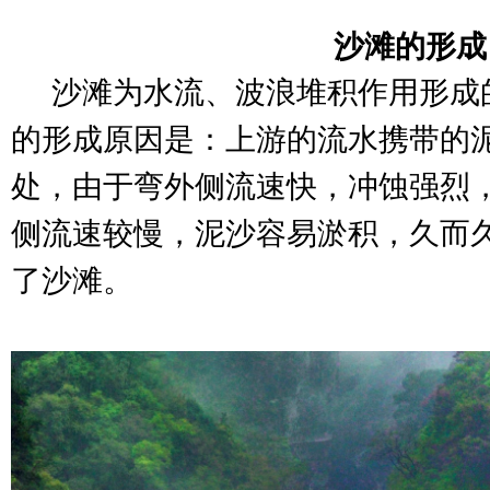
沙滩的形成
沙滩为水流、波浪堆积作用形成
的形成原因是：上游的流水携带的
处，由于弯外侧流速快，冲蚀强烈
侧流速较慢，泥沙容易淤积，久而
了沙滩。