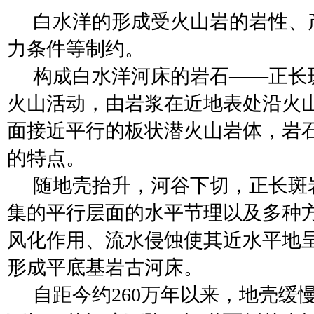
白水洋的形成受火山岩的岩性、
力条件等制约。
构成白水洋河床的岩石
——正长
火山活动，由岩浆在近地表处沿火
面接近平行的板状潜火山岩体，岩
的特点。
随地壳抬升，河谷下切，正长斑
集的平行层面的水平节理以及多种
风化作用、流水侵蚀使其近水平地
形成平底基岩古河床。
自距今约
260万年以来，地壳缓