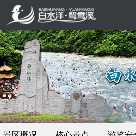
景区概况
核心景点
游览安