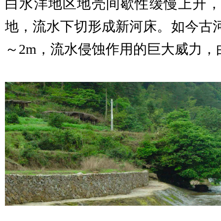
白水洋地区地壳间歇性缓慢上升，
地，流水下切形成新河床。如今古河
～2m，流水侵蚀作用的巨大威力，