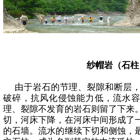
纱帽岩（石柱
由于岩石的节理、裂隙和断层
破碎，抗风化侵蚀能力低，流水容
理、裂隙不发育的岩石则留了下来
切，河床下降，在河床中间形成了
的石墙。流水的继续下切和侧蚀，