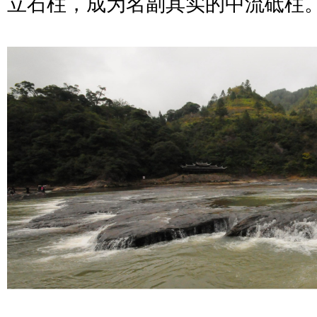
立石柱，成为名副其实的中流砥柱