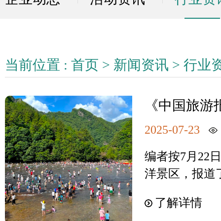
当前位置 :
首页
>
新闻资讯
>
行业
《中国旅游
提升幸福感
2025-07-23
编者按7月2
洋景区，报道
白水洋凭借 “
了解详情
河床，吸引亲