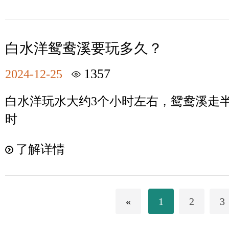
白水洋鸳鸯溪要玩多久？
1357
2024-12-25
白水洋玩水大约3个小时左右，鸳鸯溪走半程
时
了解详情
«
1
2
3