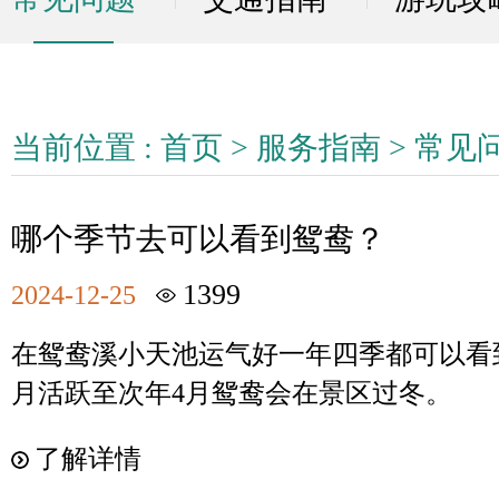
当前位置 :
首页
>
服务指南
>
常见
哪个季节去可以看到鸳鸯？
1399
2024-12-25
在鸳鸯溪小天池运气好一年四季都可以看
月活跃至次年4月鸳鸯会在景区过冬。
了解详情