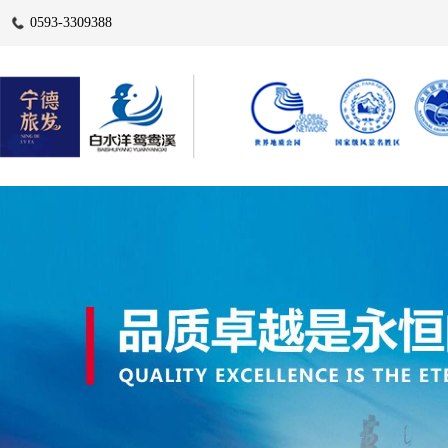
0593-3309388