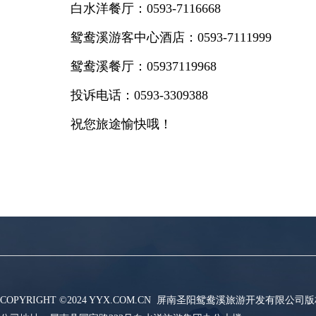
白水洋餐厅：0593-7116668
鸳鸯溪游客中心酒店：0593-7111999
鸳鸯溪餐厅：05937119968
投诉电话：0593-3309388
祝您旅途愉快哦！
COPYRIGHT ©2024 YYX.COM.CN 屏南圣阳鸳鸯溪旅游开发有限公