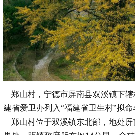
郑山村，宁德市屏南县双溪镇下辖
建省爱卫办列入“福建省卫生村”拟
郑山村位于双溪镇东北部
，地处屏