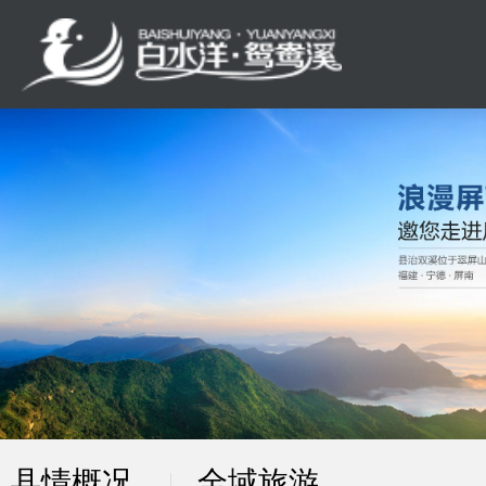
县情概况
全域旅游