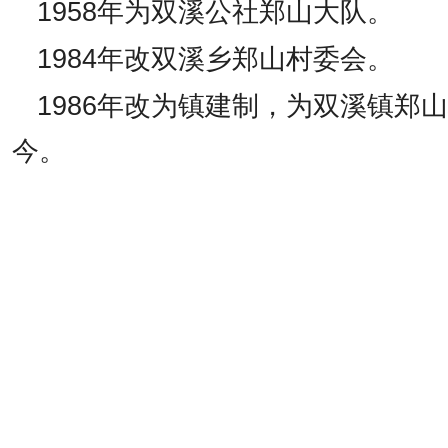
1958
年为双溪公社郑山大队。
1984
年改双溪乡郑山村委会。
1986
年改为镇建制，为双溪镇郑山
今。