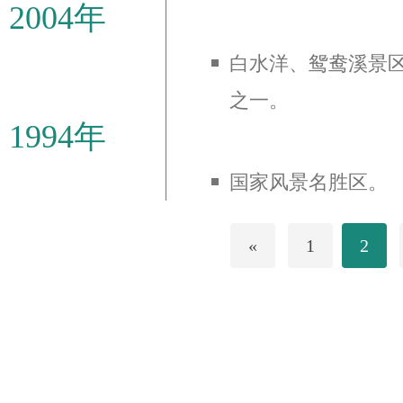
2004年
白水洋、鸳鸯溪景
之一。
1994年
国家风景名胜区。
«
1
2