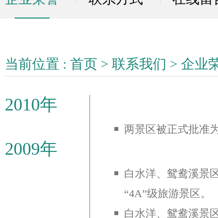
当前位置 :
首页
>
联系我们
>
企业
2010年
两景区被正式批准
2009年
白水洋、鸳鸯溪景
“4A”级旅游景区。
白水洋、鸳鸯溪景