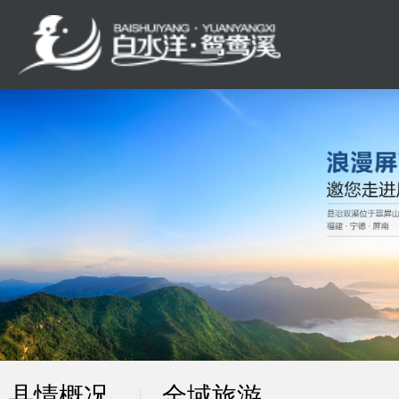
县情概况
全域旅游