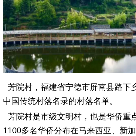
芳院村，福建省宁德市屏南县路下
中国传统村落名录
的村落名单。
芳院村是市级文明村，也是华侨重
1100
多名华侨分布在马来西亚、新加